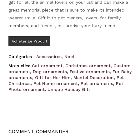
gift for all the animal lovers on your list and can make a
great memorial piece that is sure to make its intended
wearer smile. Gift it to pet owners, lovers, for family
members, and friends, or surprise your furry friend.
Acheter Le Produit
Catégories :
Accessoires
,
Noël
Mots clés:
Cat ornament
,
Christmas ornament
,
Custom
ornament
,
Dog ornaments
,
Festive ornaments
,
Fur Baby
ornaments
,
Gift for Her Him
,
Mantel Decoration
,
Pet
Christmas
,
Pet Name ornament
,
Pet ornaments
,
Pet
Photo ornament
,
Unique Holiday Gift
COMMENT COMMANDER