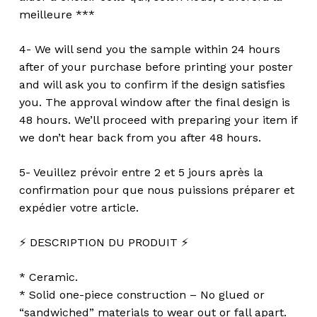
meilleure ***
4- We will send you the sample within 24 hours
after of your purchase before printing your poster
and will ask you to confirm if the design satisfies
you. The approval window after the final design is
48 hours. We’ll proceed with preparing your item if
we don’t hear back from you after 48 hours.
5- Veuillez prévoir entre 2 et 5 jours après la
confirmation pour que nous puissions préparer et
expédier votre article.
⚡️ DESCRIPTION DU PRODUIT ⚡️
* Ceramic.
* Solid one-piece construction – No glued or
“sandwiched” materials to wear out or fall apart.