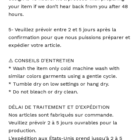
your item if we don’t hear back from you after 48
hours.
5- Veuillez prévoir entre 2 et 5 jours après la
confirmation pour que nous puissions préparer et
expédier votre article.
⚠️ CONSEILS D'ENTRETIEN
* Wash the item only cold machine wash with
similar colors garments using a gentle cycle.
* Tumble dry on low settings or hang dry.
* Do not bleach or dry clean.
DÉLAI DE TRAITEMENT ET D'EXPÉDITION
Nos articles sont fabriqués sur commande.
Veuillez prévoir 2 à 5 jours ouvrables pour la
production.
L’expédition aux États-Unis prend jusqu’à 2 à 5