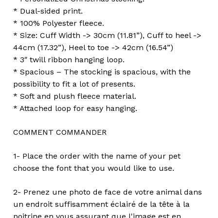
* Dual-sided print.
* 100% Polyester fleece.
* Size: Cuff Width -> 30cm (11.81”), Cuff to heel ->
44cm (17.32”), Heel to toe -> 42cm (16.54”)
* 3″ twill ribbon hanging loop.
* Spacious – The stocking is spacious, with the
possibility to fit a lot of presents.
* Soft and plush fleece material.
* Attached loop for easy hanging.
COMMENT COMMANDER
1- Place the order with the name of your pet
choose the font that you would like to use.
2- Prenez une photo de face de votre animal dans
un endroit suffisamment éclairé de la tête à la
poitrine en vous assurant que l'image est en