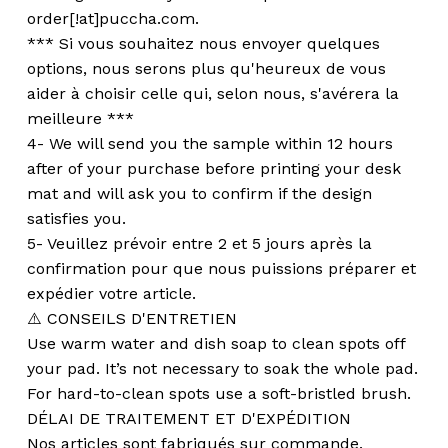
order[!at]puccha.com.
*** Si vous souhaitez nous envoyer quelques
options, nous serons plus qu'heureux de vous
aider à choisir celle qui, selon nous, s'avérera la
meilleure ***
4- We will send you the sample within 12 hours
after of your purchase before printing your desk
mat and will ask you to confirm if the design
satisfies you.
5- Veuillez prévoir entre 2 et 5 jours après la
confirmation pour que nous puissions préparer et
expédier votre article.
⚠️ CONSEILS D'ENTRETIEN
Use warm water and dish soap to clean spots off
your pad. It’s not necessary to soak the whole pad.
For hard-to-clean spots use a soft-bristled brush.
DÉLAI DE TRAITEMENT ET D'EXPÉDITION
Nos articles sont fabriqués sur commande.