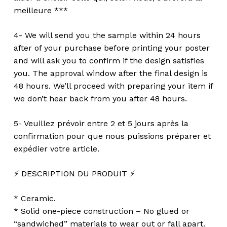
meilleure ***
4- We will send you the sample within 24 hours
after of your purchase before printing your poster
and will ask you to confirm if the design satisfies
you. The approval window after the final design is
48 hours. We’ll proceed with preparing your item if
we don’t hear back from you after 48 hours.
5- Veuillez prévoir entre 2 et 5 jours après la
confirmation pour que nous puissions préparer et
expédier votre article.
⚡️ DESCRIPTION DU PRODUIT ⚡️
* Ceramic.
* Solid one-piece construction – No glued or
“sandwiched” materials to wear out or fall apart.