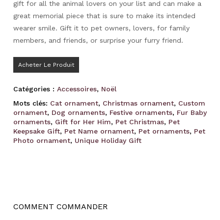
gift for all the animal lovers on your list and can make a
great memorial piece that is sure to make its intended
wearer smile. Gift it to pet owners, lovers, for family
members, and friends, or surprise your furry friend.
Acheter Le Produit
Catégories :
Accessoires
,
Noël
Mots clés:
Cat ornament
,
Christmas ornament
,
Custom
ornament
,
Dog ornaments
,
Festive ornaments
,
Fur Baby
ornaments
,
Gift for Her Him
,
Pet Christmas
,
Pet
Keepsake Gift
,
Pet Name ornament
,
Pet ornaments
,
Pet
Photo ornament
,
Unique Holiday Gift
COMMENT COMMANDER