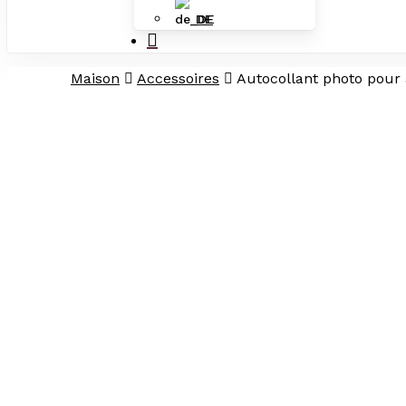
DE
recherche
Maison
Accessoires
Autocollant photo pour animaux de compagnie personnalisé, autocollants de