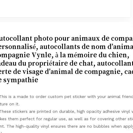
utocollant photo pour animaux de compa
ersonnalisé, autocollants de nom d’anima
ompagnie Vynle, à la mémoire du chien,
adeau du propriétaire de chat, autocollan
erte de visage d’animal de compagnie, c
e sympathie
his is a made to order custom pet sticker with your animal friend
ture on it.
hese stickers are printed on durable, high opacity adhesive vinyl 
es them perfect for regular use, as well as for covering other sti
nt. The high-quality vinyl ensures there are no bubbles when appl