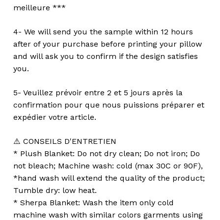
meilleure ***
4- We will send you the sample within 12 hours
after of your purchase before printing your pillow
and will ask you to confirm if the design satisfies
you.
5- Veuillez prévoir entre 2 et 5 jours après la
confirmation pour que nous puissions préparer et
expédier votre article.
⚠️ CONSEILS D'ENTRETIEN
* Plush Blanket: Do not dry clean; Do not iron; Do
not bleach; Machine wash: cold (max 30C or 90F),
*hand wash will extend the quality of the product;
Tumble dry: low heat.
* Sherpa Blanket: Wash the item only cold
machine wash with similar colors garments using