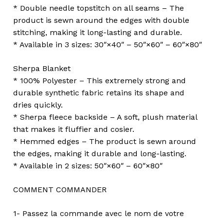
* Double needle topstitch on all seams – The
product is sewn around the edges with double
stitching, making it long-lasting and durable.
* Available in 3 sizes: 30″×40″ – 50″×60″ – 60″×80″
Sherpa Blanket
* 100% Polyester – This extremely strong and
durable synthetic fabric retains its shape and
dries quickly.
* Sherpa fleece backside – A soft, plush material
that makes it fluffier and cosier.
* Hemmed edges – The product is sewn around
the edges, making it durable and long-lasting.
* Available in 2 sizes: 50″×60″ – 60″×80″
COMMENT COMMANDER
1- Passez la commande avec le nom de votre