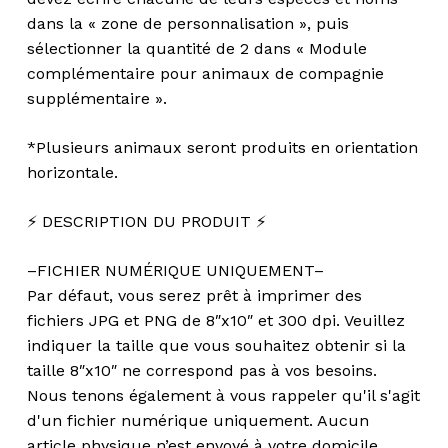
dans la « zone de personnalisation », puis
sélectionner la quantité de 2 dans « Module
complémentaire pour animaux de compagnie
supplémentaire ».
*Plusieurs animaux seront produits en orientation
horizontale.
⚡️ DESCRIPTION DU PRODUIT ⚡️
–FICHIER NUMÉRIQUE UNIQUEMENT–
Par défaut, vous serez prêt à imprimer des
fichiers JPG et PNG de 8″x10″ et 300 dpi. Veuillez
indiquer la taille que vous souhaitez obtenir si la
taille 8″x10″ ne correspond pas à vos besoins.
Nous tenons également à vous rappeler qu'il s'agit
d'un fichier numérique uniquement. Aucun
article physique n’est envoyé à votre domicile.