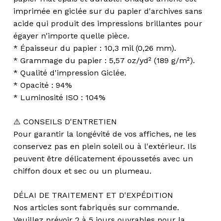
imprimée en giclée sur du papier d'archives sans
acide qui produit des impressions brillantes pour
égayer n'importe quelle pièce.
* Épaisseur du papier : 10,3 mil (0,26 mm).
* Grammage du papier : 5,57 oz/yd² (189 g/m²).
* Qualité d'impression Giclée.
* Opacité : 94%
* Luminosité ISO : 104%
⚠️ CONSEILS D'ENTRETIEN
Pour garantir la longévité de vos affiches, ne les
conservez pas en plein soleil ou à l'extérieur. Ils
peuvent être délicatement époussetés avec un
chiffon doux et sec ou un plumeau.
DÉLAI DE TRAITEMENT ET D'EXPÉDITION
Nos articles sont fabriqués sur commande.
Veuillez prévoir 2 à 5 jours ouvrables pour la