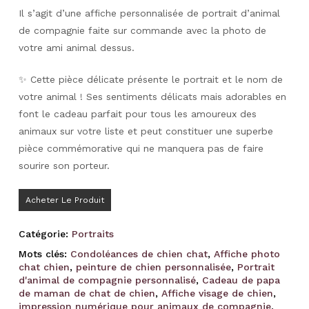
Il s’agit d’une affiche personnalisée de portrait d’animal
de compagnie faite sur commande avec la photo de
votre ami animal dessus.
✨ Cette pièce délicate présente le portrait et le nom de
votre animal ! Ses sentiments délicats mais adorables en
font le cadeau parfait pour tous les amoureux des
animaux sur votre liste et peut constituer une superbe
pièce commémorative qui ne manquera pas de faire
sourire son porteur.
Acheter Le Produit
Catégorie:
Portraits
Mots clés:
Condoléances de chien chat
,
Affiche photo
chat chien
,
peinture de chien personnalisée
,
Portrait
d'animal de compagnie personnalisé
,
Cadeau de papa
de maman de chat de chien
,
Affiche visage de chien
,
impression numérique pour animaux de compagnie
,