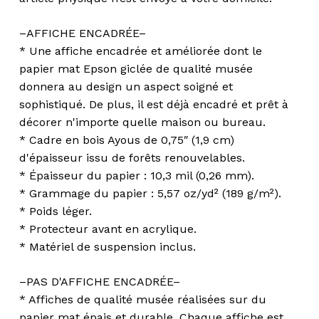
–AFFICHE ENCADRÉE–
* Une affiche encadrée et améliorée dont le
papier mat Epson giclée de qualité musée
donnera au design un aspect soigné et
sophistiqué. De plus, il est déjà encadré et prêt à
décorer n'importe quelle maison ou bureau.
* Cadre en bois Ayous de 0,75″ (1,9 cm)
d'épaisseur issu de forêts renouvelables.
* Épaisseur du papier : 10,3 mil (0,26 mm).
* Grammage du papier : 5,57 oz/yd² (189 g/m²).
* Poids léger.
* Protecteur avant en acrylique.
* Matériel de suspension inclus.
–PAS D'AFFICHE ENCADRÉE–
* Affiches de qualité musée réalisées sur du
papier mat épais et durable. Chaque affiche est