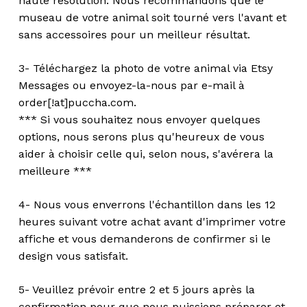
haute résolution. Nous recommandons que le
museau de votre animal soit tourné vers l'avant et
sans accessoires pour un meilleur résultat.
3- Téléchargez la photo de votre animal via Etsy
Messages ou envoyez-la-nous par e-mail à
order[!at]puccha.com.
*** Si vous souhaitez nous envoyer quelques
options, nous serons plus qu'heureux de vous
aider à choisir celle qui, selon nous, s'avérera la
meilleure ***
4- Nous vous enverrons l'échantillon dans les 12
heures suivant votre achat avant d'imprimer votre
affiche et vous demanderons de confirmer si le
design vous satisfait.
5- Veuillez prévoir entre 2 et 5 jours après la
confirmation pour que nous puissions préparer et