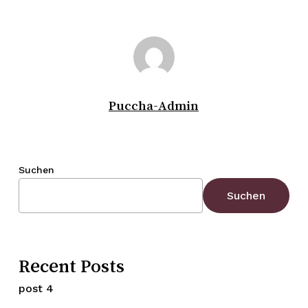
Puccha-Admin
Suchen
Suchen
Recent Posts
post 4