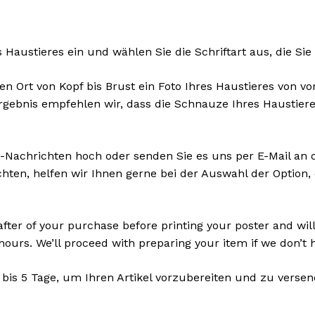
 Haustieres ein und wählen Sie die Schriftart aus, die S
 Ort von Kopf bis Brust ein Foto Ihres Haustieres von vo
Ergebnis empfehlen wir, dass die Schnauze Ihres Haustier
y-Nachrichten hoch oder senden Sie es uns per E-Mail an 
ten, helfen wir Ihnen gerne bei der Auswahl der Option, 
ter of your purchase before printing your poster and will 
 hours. We’ll proceed with preparing your item if we don’t
 bis 5 Tage, um Ihren Artikel vorzubereiten und zu versen