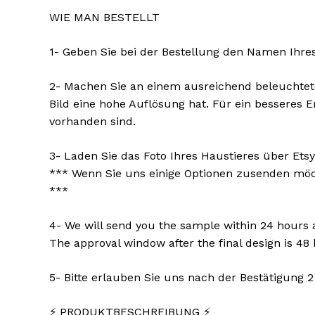
WIE MAN BESTELLT
1- Geben Sie bei der Bestellung den Namen Ihres
2- Machen Sie an einem ausreichend beleuchteten
Bild eine hohe Auflösung hat. Für ein besseres 
vorhanden sind.
3- Laden Sie das Foto Ihres Haustieres über Ets
*** Wenn Sie uns einige Optionen zusenden möch
***
4- We will send you the sample within 24 hours af
The approval window after the final design is 48
5- Bitte erlauben Sie uns nach der Bestätigung 2
⚡️ PRODUKTBESCHREIBUNG ⚡️