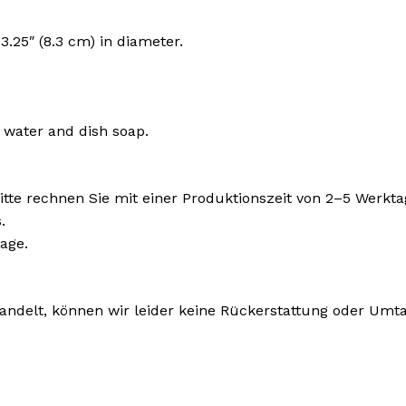
3.25″ (8.3 cm) in diameter.
water and dish soap.
Bitte rechnen Sie mit einer Produktionszeit von 2–5 Werkta
.
age.
delt, können wir leider keine Rückerstattung oder Umtaus