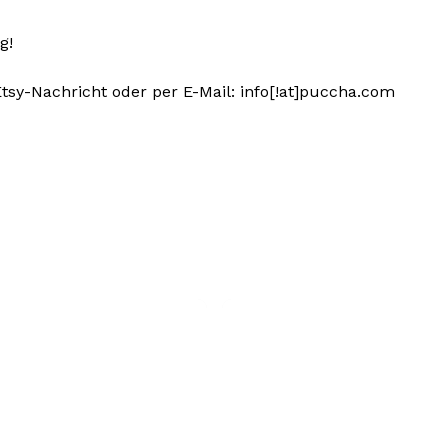
g!
 Etsy-Nachricht oder per E-Mail: info[!at]puccha.com