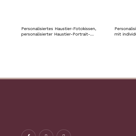
Personalisiertes Haustier-Fotokissen,
Personalis
personalisierter Haustier-Portrait-
mit indiv
Kissenbezug für Katzen-
Foto-Kaffe
Hundebesitzer, in Erinnerung an den
Erinnerung
Hundeverlust, Haustier-Gesichtskissen,
für Mama, 
Beileidsgeschenk