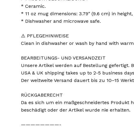
* Ceramic.
* 11 oz mug dimensions: 3.79″ (9.6 cm) in height, 
* Dishwasher and microwave safe.
⚠️ PFLEGEHINWEISE
Clean in dishwasher or wash by hand with warm 
BEARBEITUNGS- UND VERSANDZEIT
Unsere Artikel werden auf Bestellung gefertigt. 
USA & UK shipping takes up to 2-5 business days
Der weltweite Versand dauert bis zu 10–15 Werkt
RÜCKGABERECHT
Da es sich um ein maßgeschneidertes Produkt han
beschädigt oder der Artikel wurde nie erhalten.
————————-