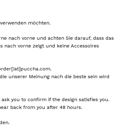
ie verwenden möchten.
rne nach vorne und achten Sie darauf, dass das
es nach vorne zeigt und keine Accessoires
order[!at]puccha.com.
die unserer Meinung nach die beste sein wird
ask you to confirm if the design satisfies you.
 hear back from you after 48 hours.
den.